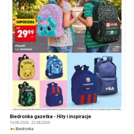
Biedronka gazetka - Hity i inspiracje
10.08.2026
-
22.08.2026
Biedronka