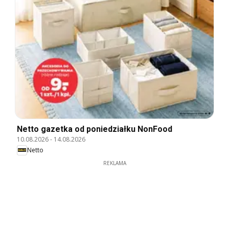
Netto gazetka od poniedziałku NonFood
10.08.2026
-
14.08.2026
Netto
REKLAMA