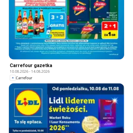
Carrefour gazetka
10.08.2026
-
14.08.2026
Carrefour