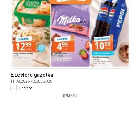
E.Leclerc gazetka
11.08.2026
-
22.08.2026
E.Leclerc
REKLAMA