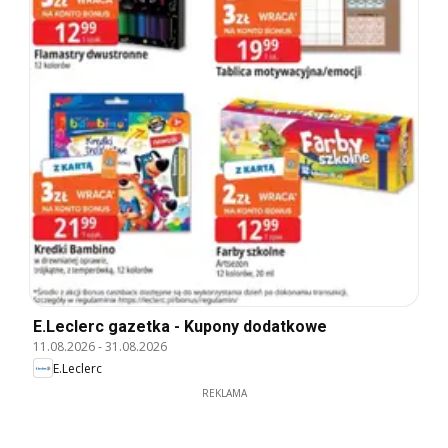
E.Leclerc gazetka - Kupony dodatkowe
11.08.2026
-
31.08.2026
E.Leclerc
REKLAMA