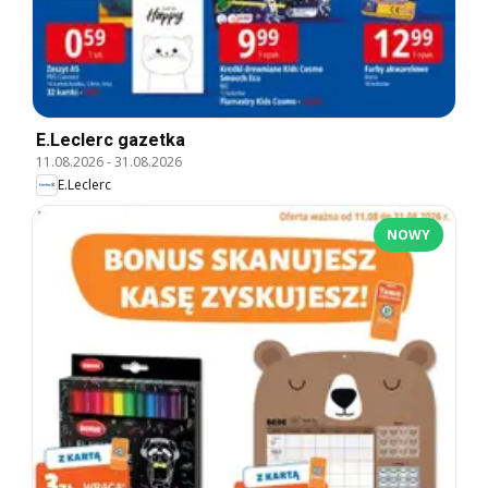
E.Leclerc gazetka
11.08.2026
-
31.08.2026
E.Leclerc
NOWY