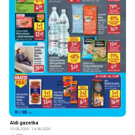
Aldi gazetka
10.08.2026
-
14.08.2026