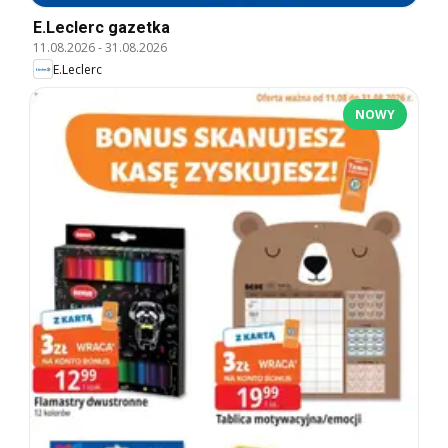
E.Leclerc gazetka
11.08.2026
-
31.08.2026
E.Leclerc
NOWY