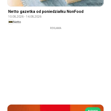
Netto gazetka od poniedziałku NonFood
10.08.2026
-
14.08.2026
Netto
REKLAMA