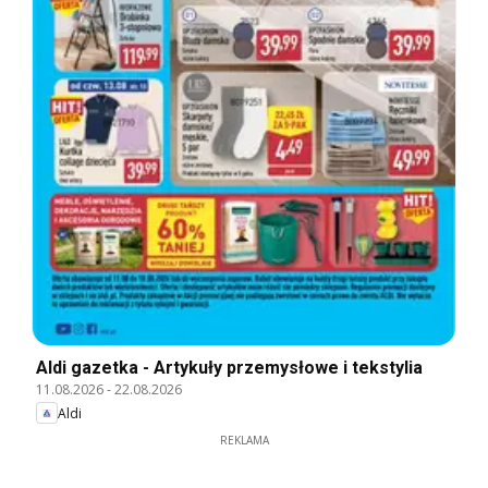
Aldi gazetka - Artykuły przemysłowe i tekstylia
11.08.2026
-
22.08.2026
Aldi
REKLAMA