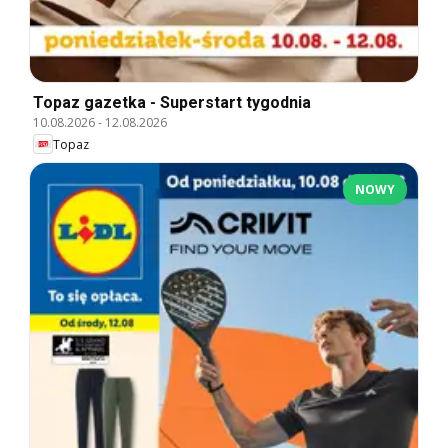
Topaz gazetka - Superstart tygodnia
10.08.2026
-
12.08.2026
Topaz
NOWY