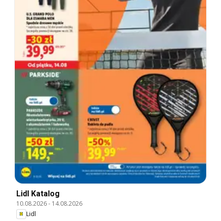
Lidl Katalog
10.08.2026
-
14.08.2026
Lidl