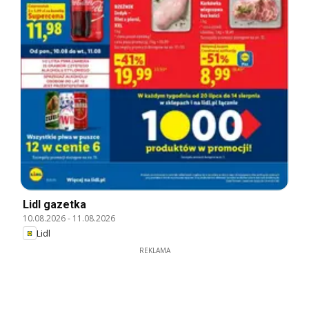
Lidl gazetka
10.08.2026
-
11.08.2026
Lidl
REKLAMA