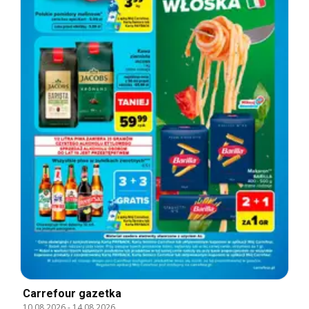
Carrefour gazetka
10.08.2026
-
14.08.2026