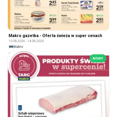
Makro gazetka - Oferta świeża w super cenach
10.08.2026
-
14.08.2026
Makro
NOWY