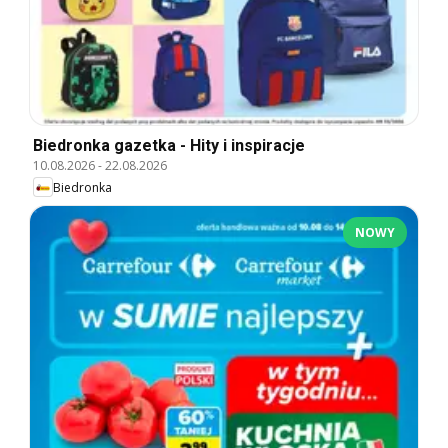
Biedronka gazetka - Hity i inspiracje
10.08.2026
-
22.08.2026
Biedronka
NOWY