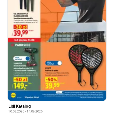
Lidl Katalog
10.08.2026
-
14.08.2026