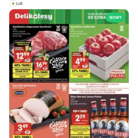
Lidl
NOWY