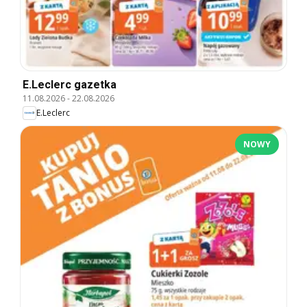
E.Leclerc gazetka
11.08.2026
-
22.08.2026
E.Leclerc
NOWY