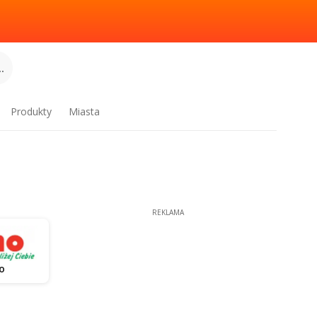
.
Produkty
Miasta
REKLAMA
o