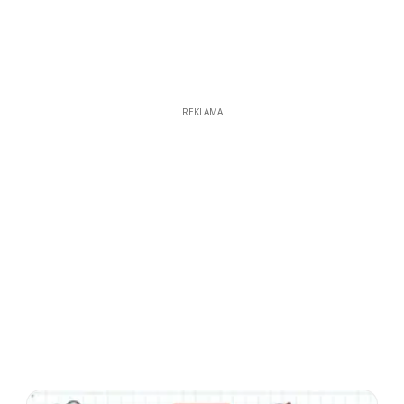
REKLAMA