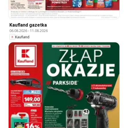
Kaufland gazetka
06.08.2026
-
11.08.2026
Kaufland