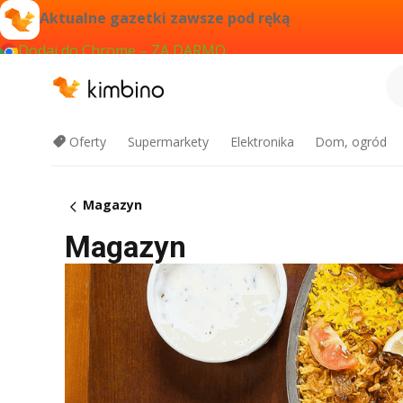
Aktualne gazetki zawsze pod ręką
Dodaj do Chrome – ZA DARMO
Oferty
Supermarkety
Elektronika
Dom, ogród
Magazyn
Magazyn