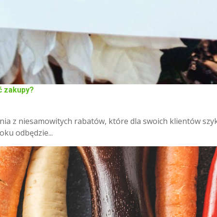
ić zakupy?
nia z niesamowitych rabatów, które dla swoich klientów szy
ku odbędzie...