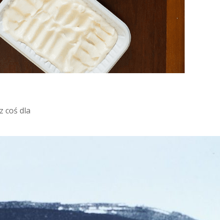
 coś dla