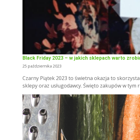
Black Friday 2023 – w jakich sklepach warto zrob
25 października 2023
Czarny Piątek 2023 to świetna okazja to skorzysta
sklepy oraz usługodawcy. Święto zakupów w tym ro