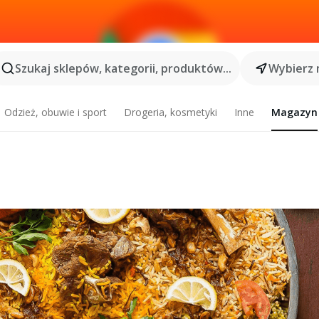
Szukaj sklepów, kategorii, produktów...
Wybierz 
Odzież, obuwie i sport
Drogeria, kosmetyki
Inne
Magazyn