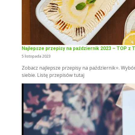
Najlepsze przepisy na październik 2023 – TOP z T
5 listopada 2023
Zobacz najlepsze przepisy na październik⭐. Wybó
siebie. Listę przepisów tutaj