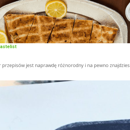
astelist
r przepisów jest naprawdę różnorodny i na pewno znajdziesz