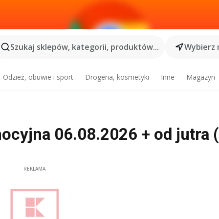
Szukaj sklepów, kategorii, produktów...
Wybierz 
Odzież, obuwie i sport
Drogeria, kosmetyki
Inne
Magazyn
yjna 06.08.2026 + od jutra (
REKLAMA