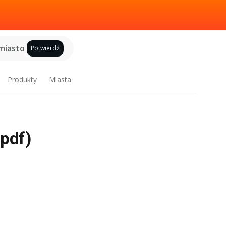
miasto
Potwierdź
Produkty
Miasta
pdf)