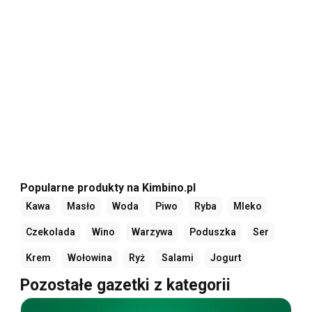
Popularne produkty na Kimbino.pl
Kawa
Masło
Woda
Piwo
Ryba
Mleko
Czekolada
Wino
Warzywa
Poduszka
Ser
Krem
Wołowina
Ryż
Salami
Jogurt
Pozostałe gazetki z kategorii