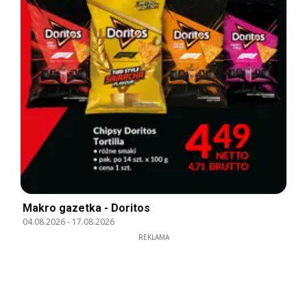
Makro gazetka - Doritos
04.08.2026
-
17.08.2026
REKLAMA