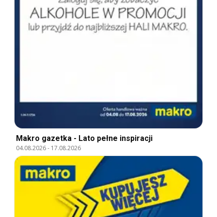
Makro gazetka - Lato pełne inspiracji
04.08.2026
-
17.08.2026