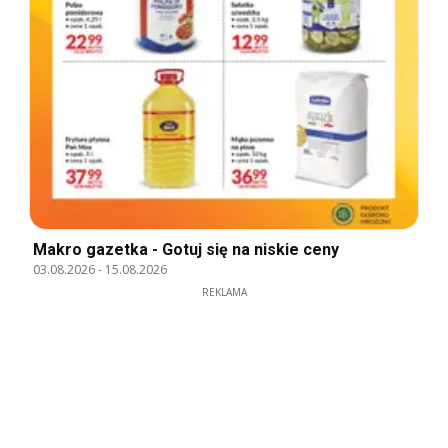
Makro gazetka - Gotuj się na niskie ceny
03.08.2026
-
15.08.2026
REKLAMA