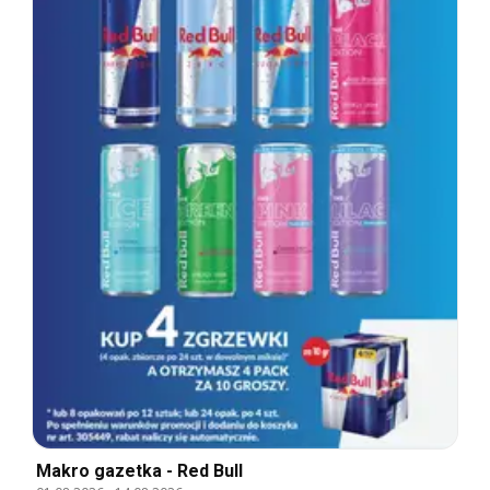
Makro gazetka - Red Bull