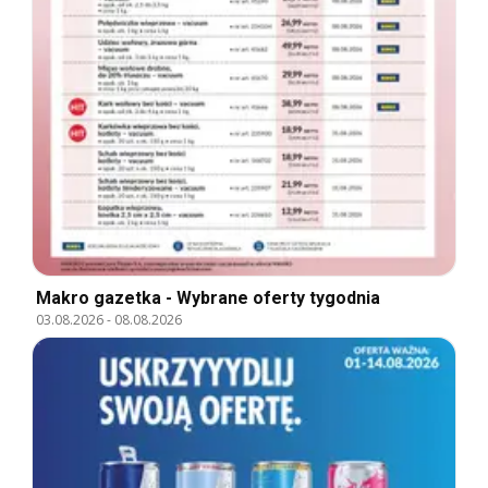
Makro gazetka - Wybrane oferty tygodnia
03.08.2026
-
08.08.2026