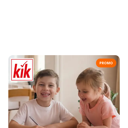
PROMO