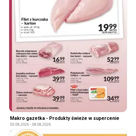
Makro gazetka - Produkty świeże w supercenie
03.08.2026
-
08.08.2026