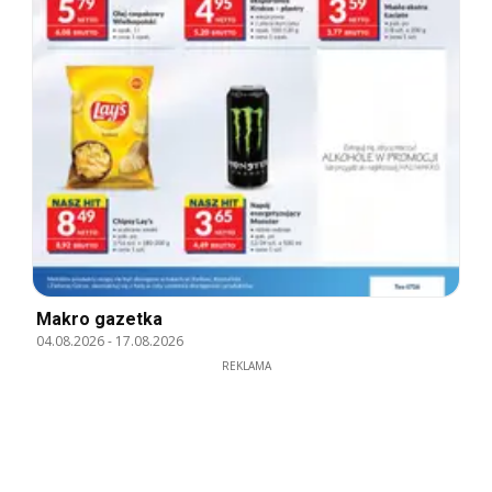
Makro gazetka
04.08.2026
-
17.08.2026
REKLAMA