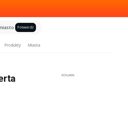
miasto
Potwierdź
Produkty
Miasta
erta
REKLAMA