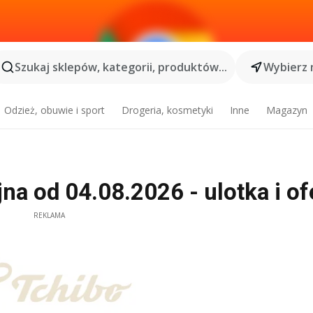
Szukaj sklepów, kategorii, produktów...
Wybierz 
Odzież, obuwie i sport
Drogeria, kosmetyki
Inne
Magazyn
a od 04.08.2026 - ulotka i of
REKLAMA