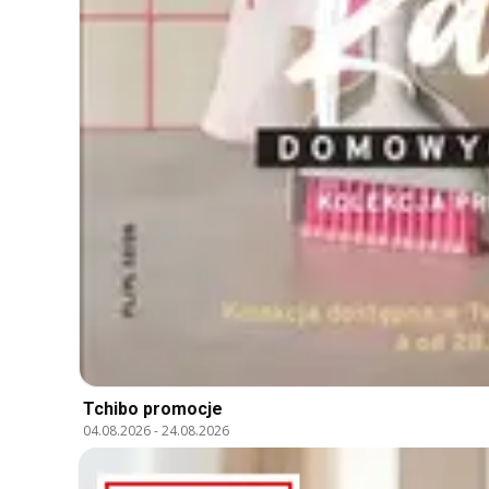
Tchibo promocje
04.08.2026
-
24.08.2026