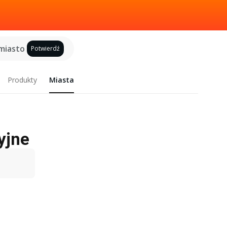
miasto
Potwierdź
Produkty
Miasta
yjne