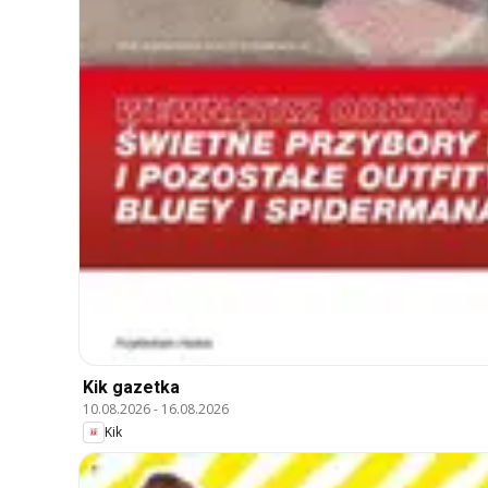
Kik gazetka
10.08.2026
-
16.08.2026
Kik