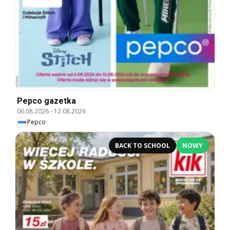
Pepco gazetka
06.08.2026
-
12.08.2026
Pepco
BACK TO SCHOOL
NOWY