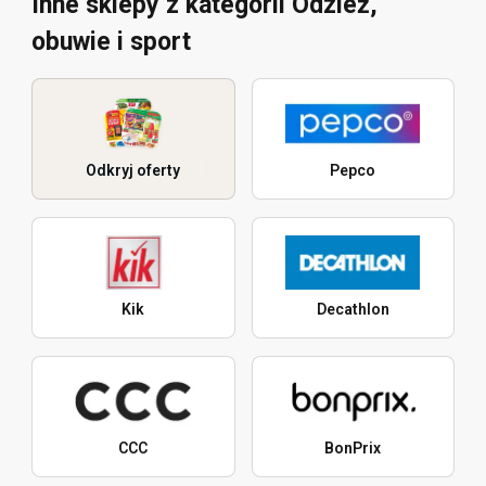
Inne sklepy z kategorii Odzież,
obuwie i sport
Odkryj oferty
Pepco
Kik
Decathlon
CCC
BonPrix