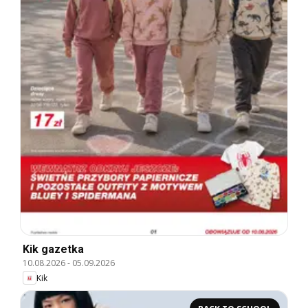
Kik gazetka
10.08.2026
-
05.09.2026
Kik