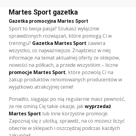
Martes Sport gazetka
Gazetka promocyjna Martes Sport
Sport to twoja pasja? Szukasz wyłącznie
sprawdzonych rozwiązań, które pomogą Ci w
treningu?
Gazetka Martes
Sport
zawiera
wszystko, co najważniejsze. Znajdziesz w niej
informacje na temat aktualnej oferty ze sklepów,
nowości na półkach, a przede wszystkim – liczne
promocje Martes Sport
, które pozwolą Ci na
zakup produktów renomowanych producentów w
wyjątkowo atrakcyjnej cenie!
Ponadto, sięgając po nią regularnie masz pewność,
że nie ominą Cię takie okazje, jak
wyprzedaż
Martes Sport
lub inne korzystne promocje.
Zapoznaj się z ulotką, sprawdź, na co możesz liczyć
obecnie w sklepach i oszczędzaj podczas każdych
zakupów!