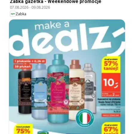
Żabka gazetka - Weekendowe promocje
07.08.2026
-
09.08.2026
Żabka