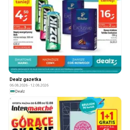
Dealz gazetka
06.08.2026
-
12.08.2026
Dealz