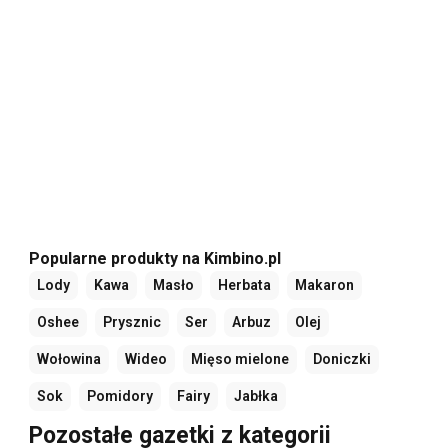
Popularne produkty na Kimbino.pl
Lody
Kawa
Masło
Herbata
Makaron
Oshee
Prysznic
Ser
Arbuz
Olej
Wołowina
Wideo
Mięso mielone
Doniczki
Sok
Pomidory
Fairy
Jabłka
Pozostałe gazetki z kategorii