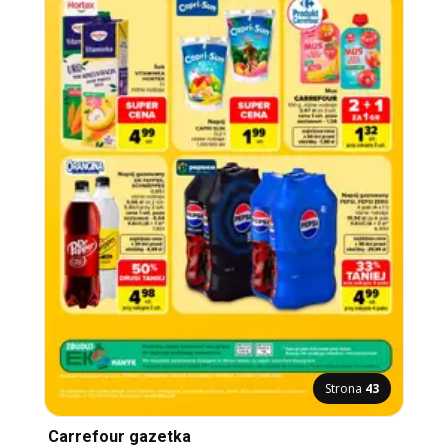
Strona
43
Carrefour gazetka