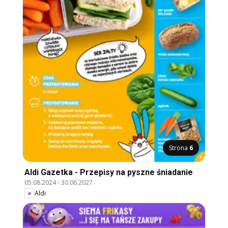
Strona
6
Aldi Gazetka - Przepisy na pyszne śniadanie
05.08.2024
-
30.06.2027
Aldi