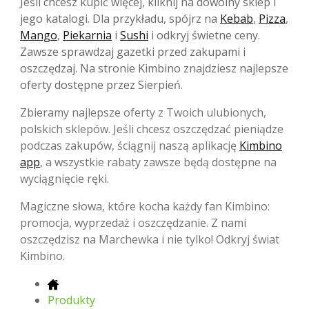
Jeśli chcesz kupić więcej, kliknij na dowolny sklep i
jego katalogi. Dla przykładu, spójrz na
Kebab
,
Pizza
,
Mango
,
Piekarnia
i
Sushi
i odkryj świetne ceny.
Zawsze sprawdzaj gazetki przed zakupami i
oszczędzaj. Na stronie Kimbino znajdziesz najlepsze
oferty dostępne przez Sierpień.
Zbieramy najlepsze oferty z Twoich ulubionych,
polskich sklepów. Jeśli chcesz oszczędzać pieniądze
podczas zakupów, ściągnij naszą aplikację
Kimbino
app
, a wszystkie rabaty zawsze będą dostępne na
wyciągnięcie ręki.
Magiczne słowa, które kocha każdy fan Kimbino:
promocja, wyprzedaż i oszczędzanie. Z nami
oszczędzisz na Marchewka i nie tylko! Odkryj świat
Kimbino.
Produkty