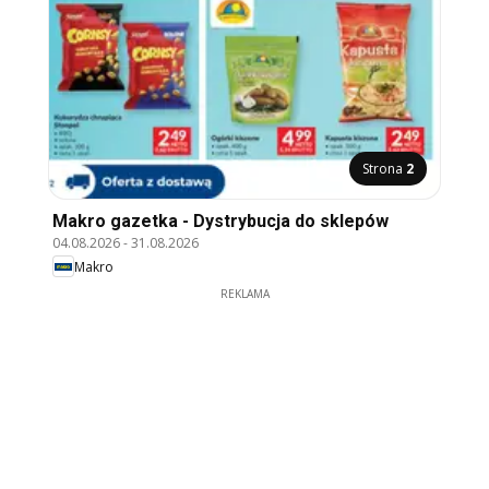
Strona
2
Makro gazetka - Dystrybucja do sklepów
04.08.2026
-
31.08.2026
Makro
REKLAMA