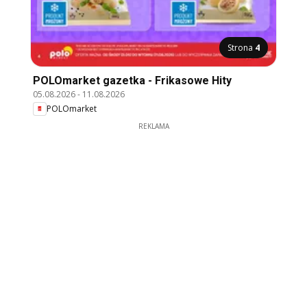
Strona
4
POLOmarket gazetka - Frikasowe Hity
05.08.2026
-
11.08.2026
POLOmarket
REKLAMA