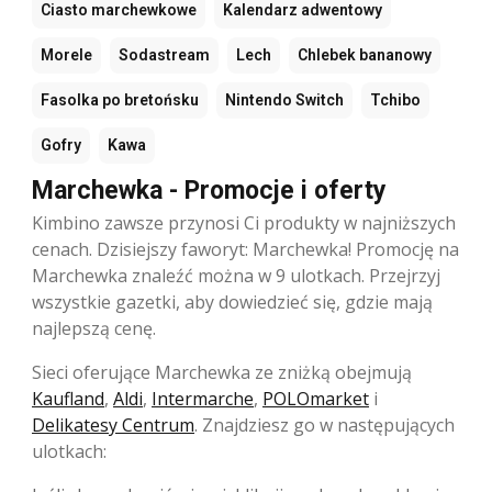
Ciasto marchewkowe
Kalendarz adwentowy
Morele
Sodastream
Lech
Chlebek bananowy
Fasolka po bretońsku
Nintendo Switch
Tchibo
Gofry
Kawa
Marchewka - Promocje i oferty
Kimbino zawsze przynosi Ci produkty w najniższych
cenach. Dzisiejszy faworyt: Marchewka! Promocję na
Marchewka znaleźć można w 9 ulotkach. Przejrzyj
wszystkie gazetki, aby dowiedzieć się, gdzie mają
najlepszą cenę.
Sieci oferujące Marchewka ze zniżką obejmują
Kaufland
,
Aldi
,
Intermarche
,
POLOmarket
i
Delikatesy Centrum
. Znajdziesz go w następujących
ulotkach: