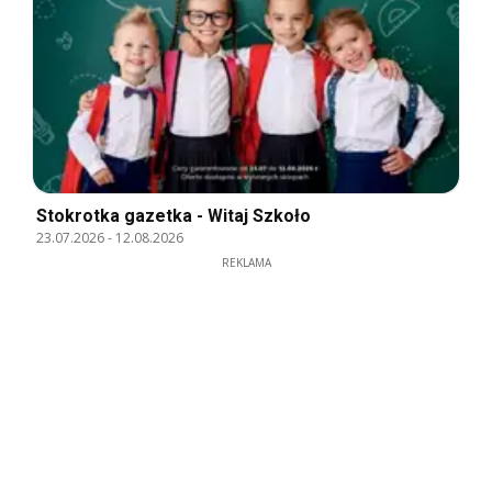
Stokrotka gazetka - Witaj Szkoło
23.07.2026
-
12.08.2026
REKLAMA