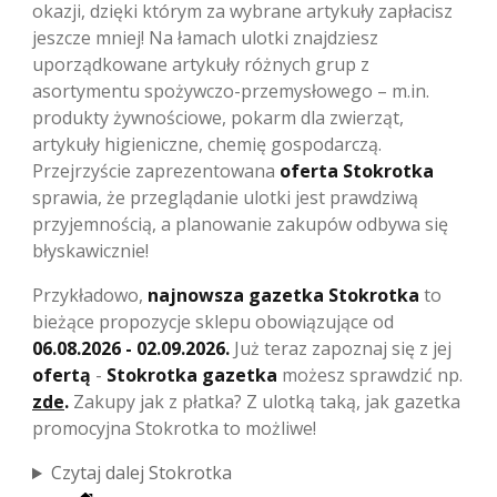
okazji, dzięki którym za wybrane artykuły zapłacisz
jeszcze mniej! Na łamach ulotki znajdziesz
uporządkowane artykuły różnych grup z
asortymentu spożywczo-przemysłowego – m.in.
produkty żywnościowe, pokarm dla zwierząt,
artykuły higieniczne, chemię gospodarczą.
Przejrzyście zaprezentowana
oferta Stokrotka
sprawia, że przeglądanie ulotki jest prawdziwą
przyjemnością, a planowanie zakupów odbywa się
błyskawicznie!
Przykładowo,
najnowsza gazetka Stokrotka
to
bieżące propozycje sklepu obowiązujące od
06.08.2026 - 02.09.2026.
Już teraz zapoznaj się z jej
ofertą
-
Stokrotka gazetka
możesz sprawdzić np.
zde
.
Zakupy jak z płatka? Z ulotką taką, jak
gazetka
promocyjna Stokrotka
to możliwe!
Czytaj dalej Stokrotka