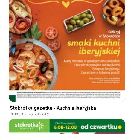
Stokrotka gazetka - Kuchnia Iberyjska
06.08.2026
-
26.08.2026