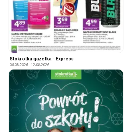
Stokrotka gazetka - Express
06.08.2026
-
12.08.2026