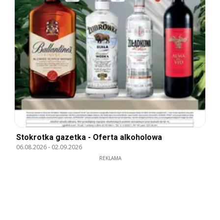
Stokrotka gazetka - Oferta alkoholowa
06.08.2026
-
02.09.2026
REKLAMA