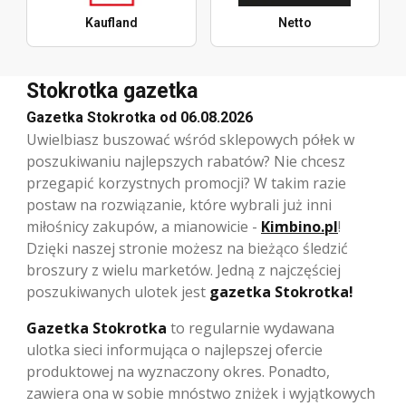
Kaufland
Netto
Stokrotka gazetka
Gazetka Stokrotka od 06.08.2026
Uwielbiasz buszować wśród sklepowych półek w
poszukiwaniu najlepszych rabatów? Nie chcesz
przegapić korzystnych promocji? W takim razie
postaw na rozwiązanie, które wybrali już inni
miłośnicy zakupów, a mianowicie -
Kimbino.pl
!
Dzięki naszej stronie możesz na bieżąco śledzić
broszury z wielu marketów. Jedną z najczęściej
poszukiwanych ulotek jest
gazetka Stokrotka!
Gazetka Stokrotka
to regularnie wydawana
ulotka sieci informująca o najlepszej ofercie
produktowej na wyznaczony okres. Ponadto,
zawiera ona w sobie mnóstwo zniżek i wyjątkowych