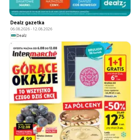
Dealz gazetka
06.08.2026
-
12.08.2026
Dealz