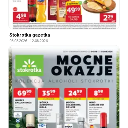
Stokrotka gazetka
06.08.2026
-
12.08.2026