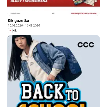
Kik gazetka
10.08.2026
-
16.08.2026
Kik