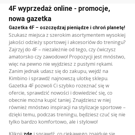
4F wyprzedaż online - promocje,
nowa gazetka
Gazetka 4F – oszczędzaj pieniądze i chroń planetę!
Szukasz miejsca z szerokim asortymentem wysokiej
jakości odzieży sportowej i akcesoriów do treningu?
Zajrzyj do 4F – niezależnie od tego, czy ćwiczysz
amatorsko czy zawodowo! Propozycji jest mnóstwo,
więc na pewno nie wyjdziesz z pustymi rękami.
Zanim jednak udasz się do zakupu, wejdź na
Kimbino i sprawdź najnowszą ulotkę sklepu.
Gazetka 4F pozwoli Ci szybko rozeznać się w
ofercie, sprawdzić nowości i dowiedzieć się, co
obecnie można kupić taniej. Znajdziesz w niej
również mnóstwo inspiracji na stylizacje sportowe –
dzięki temu, podczas treningu, będziesz czuć się nie
tylko bardzo komfortowo, ale i stylowo!
Kliknij
zde
i sprawdź, co ciekawego znajduje się