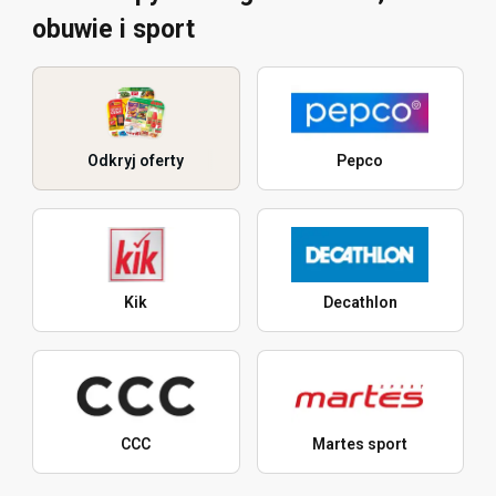
obuwie i sport
Odkryj oferty
Pepco
Kik
Decathlon
CCC
Martes sport