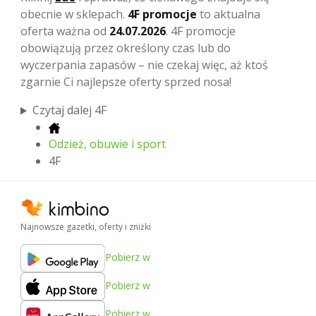
obecnie w sklepach.
4F promocje
to aktualna
oferta ważna od
24.07.2026
. 4F promocje
obowiązują przez określony czas lub do
wyczerpania zapasów – nie czekaj więc, aż ktoś
zgarnie Ci najlepsze oferty sprzed nosa!
Czytaj dalej 4F
Odzież, obuwie i sport
4F
Najnowsze gazetki, oferty i zniżki
Pobierz w
Pobierz w
Pobierz w