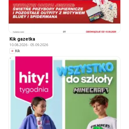
Kik gazetka
10.08.2026
-
05.09.2026
Kik