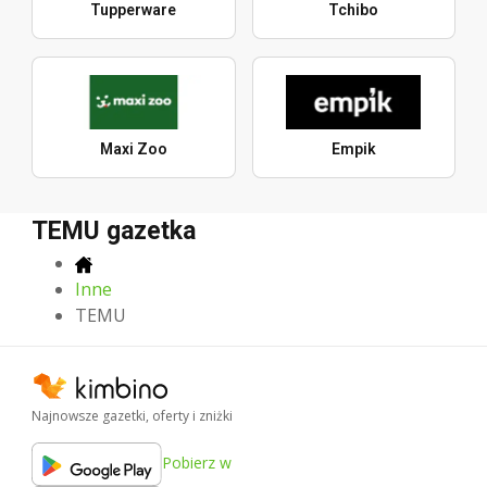
Tupperware
Tchibo
Maxi Zoo
Empik
TEMU gazetka
Inne
TEMU
Najnowsze gazetki, oferty i zniżki
Pobierz w