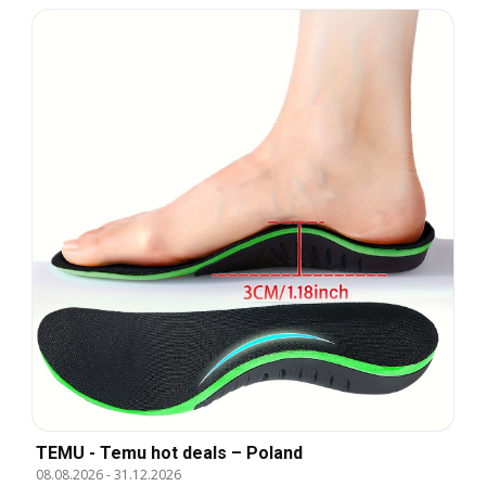
TEMU - Temu hot deals – Poland
08.08.2026
-
31.12.2026