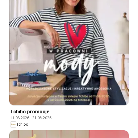
Tchibo promocje
11.08.2026
-
31.08.2026
Tchibo