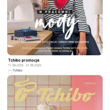
Tchibo promocje
11.08.2026
-
31.08.2026
Tchibo