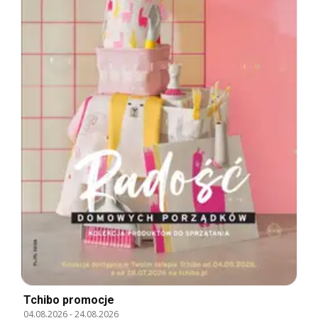
Tchibo promocje
04.08.2026
-
24.08.2026