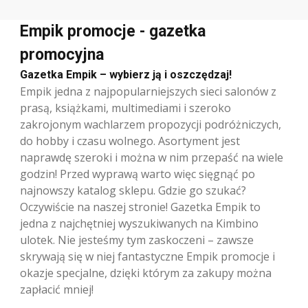
Empik promocje - gazetka
promocyjna
Gazetka Empik – wybierz ją i oszczędzaj!
Empik jedna z najpopularniejszych sieci salonów z
prasą, książkami, multimediami i szeroko
zakrojonym wachlarzem propozycji podróżniczych,
do hobby i czasu wolnego. Asortyment jest
naprawdę szeroki i można w nim przepaść na wiele
godzin! Przed wyprawą warto więc sięgnąć po
najnowszy katalog sklepu. Gdzie go szukać?
Oczywiście na naszej stronie! Gazetka Empik to
jedna z najchętniej wyszukiwanych na Kimbino
ulotek. Nie jesteśmy tym zaskoczeni – zawsze
skrywają się w niej fantastyczne Empik promocje i
okazje specjalne, dzięki którym za zakupy można
zapłacić mniej!