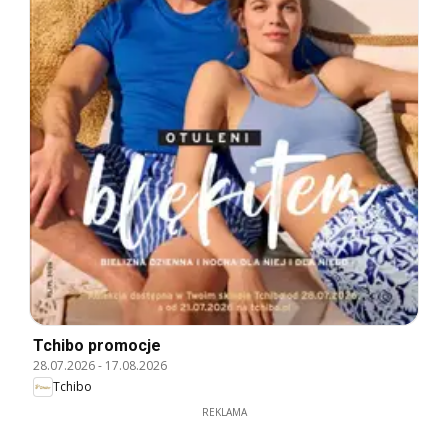
Tchibo promocje
28.07.2026
-
17.08.2026
Tchibo
REKLAMA