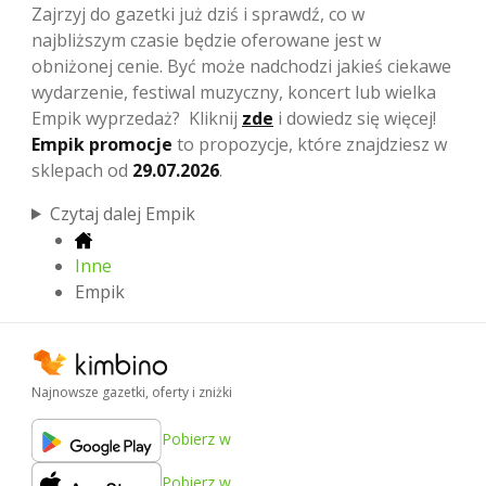
Zajrzyj do gazetki już dziś i sprawdź, co w
najbliższym czasie będzie oferowane jest w
obniżonej cenie. Być może nadchodzi jakieś ciekawe
wydarzenie, festiwal muzyczny, koncert lub wielka
Empik wyprzedaż? Kliknij
zde
i dowiedz się więcej!
Empik promocje
to propozycje, które znajdziesz w
sklepach od
29.07.2026
.
Czytaj dalej Empik
Inne
Empik
Najnowsze gazetki, oferty i zniżki
Pobierz w
Pobierz w