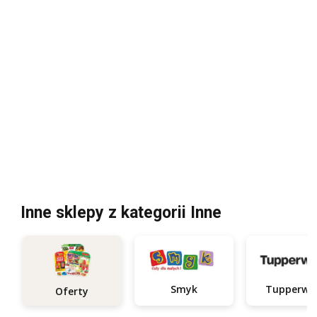
Inne sklepy z kategorii Inne
Smyk
Tupperwa
Oferty