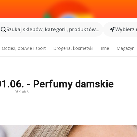
Szukaj sklepów, kategorii, produktów...
Wybierz 
Odzież, obuwie i sport
Drogeria, kosmetyki
Inne
Magazyn
01.06. - Perfumy damskie
REKLAMA