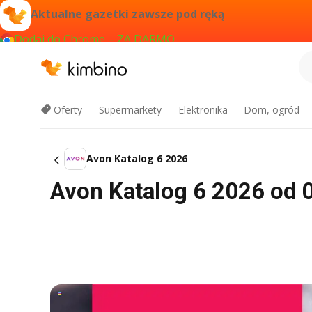
Aktualne gazetki zawsze pod ręką
Dodaj do Chrome – ZA DARMO
Oferty
Supermarkety
Elektronika
Dom, ogród
Avon Katalog 6 2026
Avon Katalog 6 2026 od 