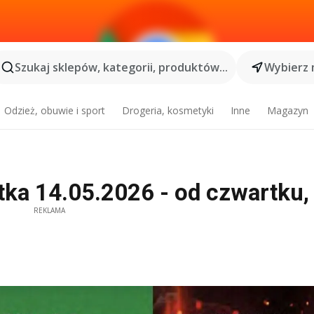
Szukaj sklepów, kategorii, produktów...
Wybierz 
Odzież, obuwie i sport
Drogeria, kosmetyki
Inne
Magazyn
tka 14.05.2026 - od czwartku
REKLAMA