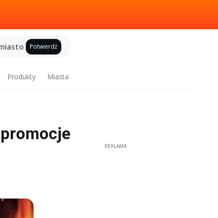
miasto
Potwierdź
Produkty
Miasta
, promocje
REKLAMA