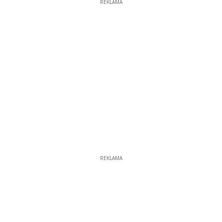
REKLAMA
REKLAMA