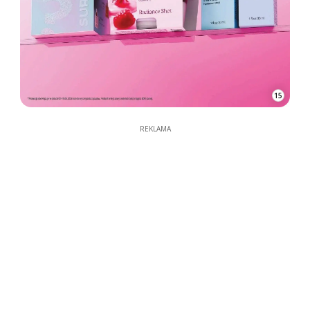
15
REKLAMA