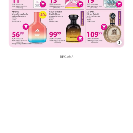
3
REKLAMA