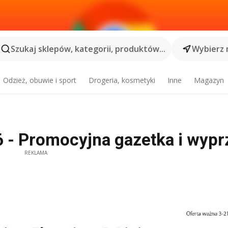
Szukaj sklepów, kategorii, produktów...
Wybierz 
Odzież, obuwie i sport
Drogeria, kosmetyki
Inne
Magazyn
 - Promocyjna gazetka i wypr
REKLAMA