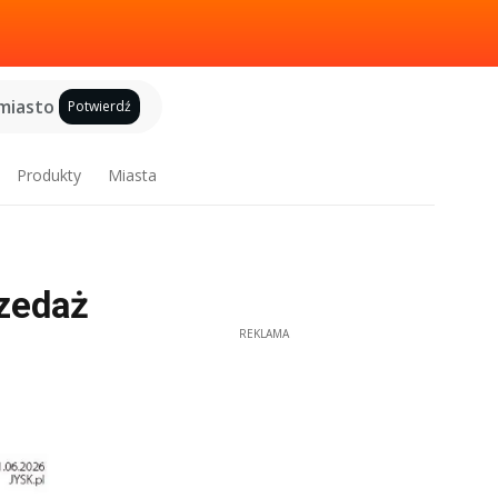
miasto
Potwierdź
Produkty
Miasta
zedaż
REKLAMA