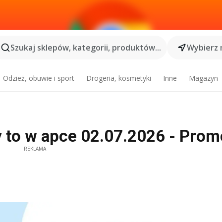
Szukaj sklepów, kategorii, produktów...
Wybierz 
Odzież, obuwie i sport
Drogeria, kosmetyki
Inne
Magazyn
 to w apce 02.07.2026 - Prom
REKLAMA