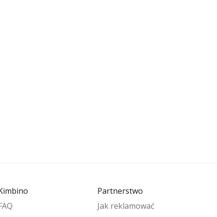
Kimbino
Partnerstwo
FAQ
Jak reklamować