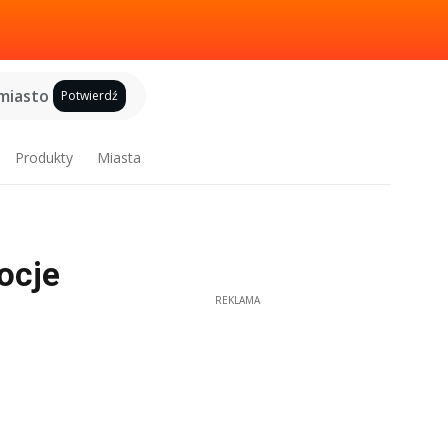
miasto
Potwierdź
Produkty
Miasta
ocje
REKLAMA