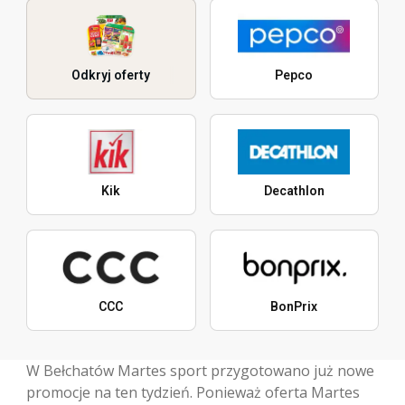
Odkryj oferty
Pepco
Kik
Decathlon
CCC
BonPrix
W Bełchatów Martes sport przygotowano już nowe
promocje na ten tydzień. Ponieważ oferta Martes