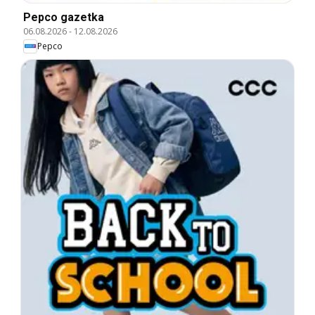
Pepco gazetka
06.08.2026
-
12.08.2026
Pepco