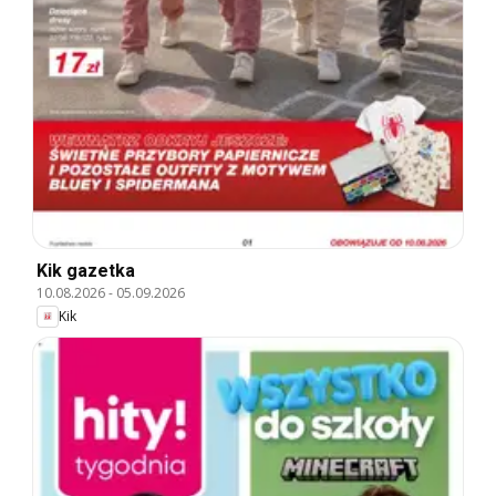
Kik gazetka
10.08.2026
-
05.09.2026
Kik