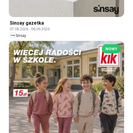
Sinsay gazetka
07.08.2026
-
06.09.2026
Sinsay
NOWY