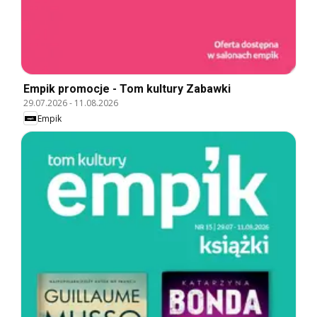
Empik promocje - Tom kultury Zabawki
29.07.2026
-
11.08.2026
Empik