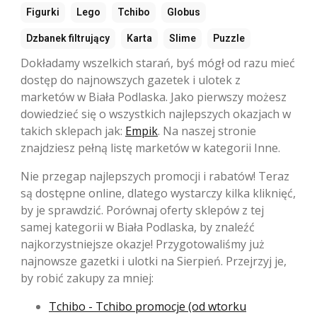
Figurki
Lego
Tchibo
Globus
Dzbanek filtrujący
Karta
Slime
Puzzle
Dokładamy wszelkich starań, byś mógł od razu mieć
dostęp do najnowszych gazetek i ulotek z
marketów w Biała Podlaska. Jako pierwszy możesz
dowiedzieć się o wszystkich najlepszych okazjach w
takich sklepach jak:
Empik
. Na naszej stronie
znajdziesz pełną listę marketów w kategorii Inne.
Nie przegap najlepszych promocji i rabatów! Teraz
są dostępne online, dlatego wystarczy kilka kliknięć,
by je sprawdzić. Porównaj oferty sklepów z tej
samej kategorii w Biała Podlaska, by znaleźć
najkorzystniejsze okazje! Przygotowaliśmy już
najnowsze gazetki i ulotki na Sierpień. Przejrzyj je,
by robić zakupy za mniej:
Tchibo - Tchibo promocje (od wtorku