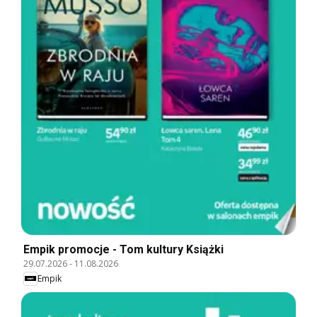
Empik promocje - Tom kultury Książki
29.07.2026
-
11.08.2026
Empik