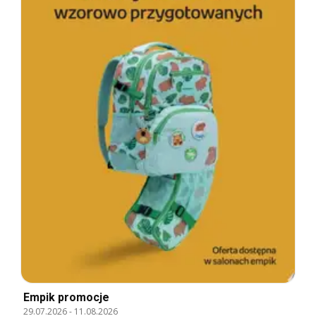
Empik promocje
29.07.2026
-
11.08.2026