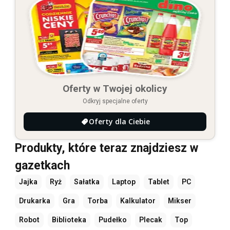
Oferty w Twojej okolicy
Odkryj specjalne oferty
Oferty dla Ciebie
Produkty, które teraz znajdziesz w
gazetkach
Jajka
Ryż
Sałatka
Laptop
Tablet
PC
Drukarka
Gra
Torba
Kalkulator
Mikser
Robot
Biblioteka
Pudełko
Plecak
Top