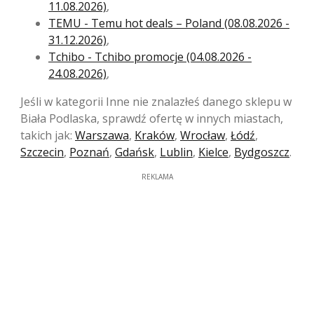
11.08.2026)
,
TEMU - Temu hot deals – Poland (08.08.2026 -
31.12.2026)
,
Tchibo - Tchibo promocje (04.08.2026 -
24.08.2026)
,
Jeśli w kategorii Inne nie znalazłeś danego sklepu w
Biała Podlaska, sprawdź ofertę w innych miastach,
takich jak:
Warszawa
,
Kraków
,
Wrocław
,
Łódź
,
Szczecin
,
Poznań
,
Gdańsk
,
Lublin
,
Kielce
,
Bydgoszcz
.
REKLAMA