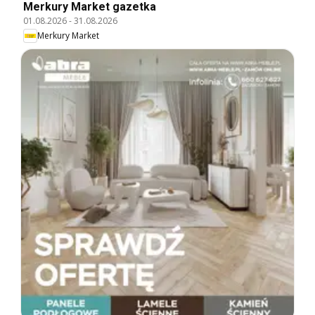
Merkury Market gazetka
01.08.2026
-
31.08.2026
Merkury Market