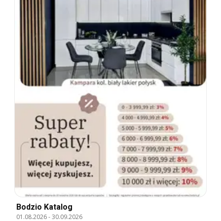
Bodzio Katalog
01.08.2026
-
30.09.2026