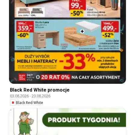
Black Red White promocje
03.08.2026
-
23.08.2026
Black Red White