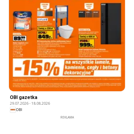
OBI gazetka
29.07.2026
-
18.08.2026
OBI
REKLAMA