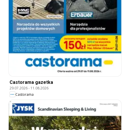
Castorama gazetka
29.07.2026
-
11.08.2026
Castorama