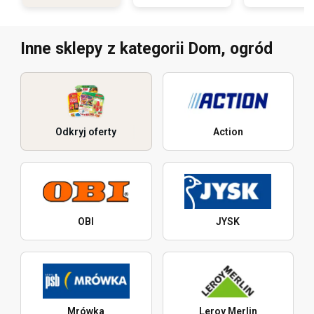
Inne sklepy z kategorii Dom, ogród
Odkryj oferty
Action
OBI
JYSK
Mrówka
Leroy Merlin