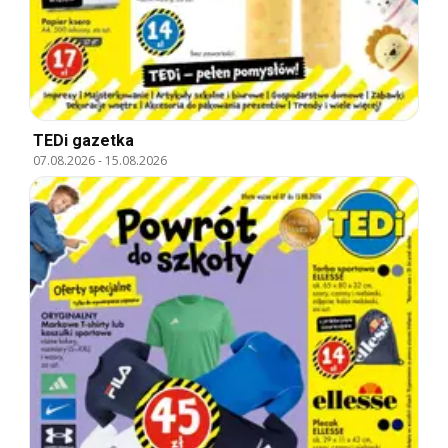
TEDi gazetka
07.08.2026
-
15.08.2026