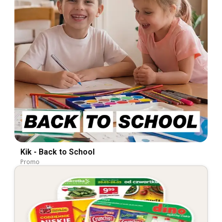
Kik - Back to School
Promo