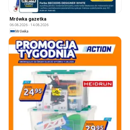
Mrówka gazetka
06.08.2026
-
14.08.2026
Mrówka