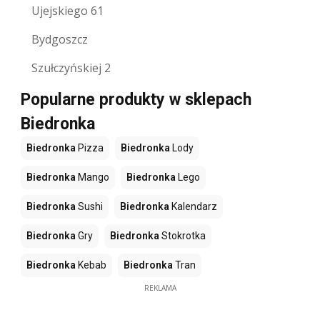
Ujejskiego 61
Bydgoszcz
Szułczyńskiej 2
Popularne produkty w sklepach
Biedronka
Biedronka
Pizza
Biedronka
Lody
Biedronka
Mango
Biedronka
Lego
Biedronka
Sushi
Biedronka
Kalendarz
Biedronka
Gry
Biedronka
Stokrotka
Biedronka
Kebab
Biedronka
Tran
REKLAMA