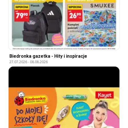
Biedronka gazetka - Hity i inspiracje
27.07.2026
-
08.08.2026