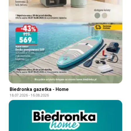
Biedronka gazetka - Home
18.07.2026
-
16.08.2026