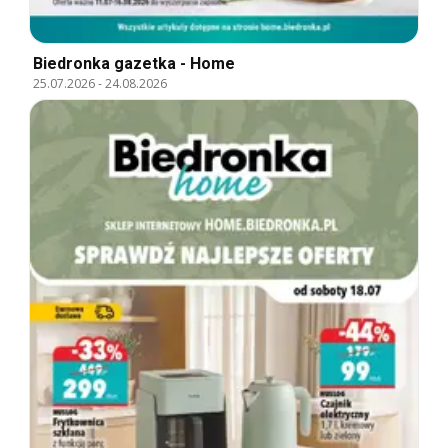
Biedronka gazetka - Home
25.07.2026
-
24.08.2026