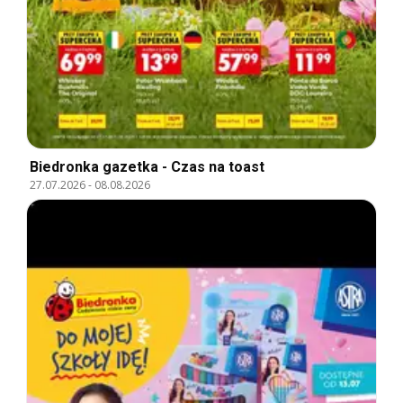
Biedronka gazetka - Czas na toast
27.07.2026
-
08.08.2026