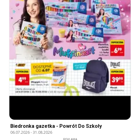
Biedronka gazetka - Powrót Do Szkoły
06.07.2026
-
31.08.2026
REKLAMA