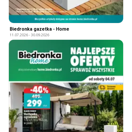
Biedronka gazetka - Home
11.07.2026
-
30.09.2026