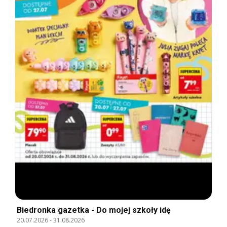
Biedronka gazetka - Do mojej szkoły idę
20.07.2026
-
31.08.2026