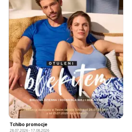
Tchibo promocje
28.07.2026
-
17.08.2026