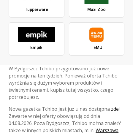
Tupperware
Maxi Zoo
Empik
TEMU
W Bydgoszcz Tchibo przygotowano już nowe
promocje na ten tydzień. Ponieważ oferta Tchibo
wyróżnia się dużym wyborem produktów i
świetnymi cenami, kupisz tutaj wszystko, czego
potrzebujesz.
Nowa gazetka Tchibo jest już u nas dostępna
zde
!
Zawarte w niej oferty obowiązują od dnia
04.08.2026. Poza Bydgoszcz, Tchibo można znaleźć
także w innych polskich miastach, m.in.
Warszawa
,