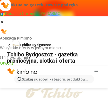
Aktualne gazetki zawsze pod ręką
Dodaj do Chrome – ZA DARMO
Aplikacja Kimbino
Tchibo Bydgoszcz
Wszystkie oferty w jednym miejscu
Tchibo Bydgoszcz - gazetka
(14,1 tys. opinii)
promocyjna, ulotka i oferta
Otwórz
REKLAMA
Szukaj sklepów, kategorii, produktów...