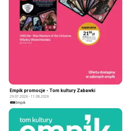
Empik promocje - Tom kultury Zabawki
29.07.2026
-
11.08.2026
Empik