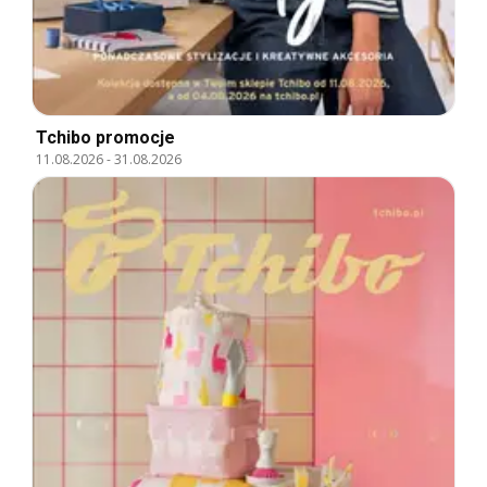
Tchibo promocje
11.08.2026
-
31.08.2026