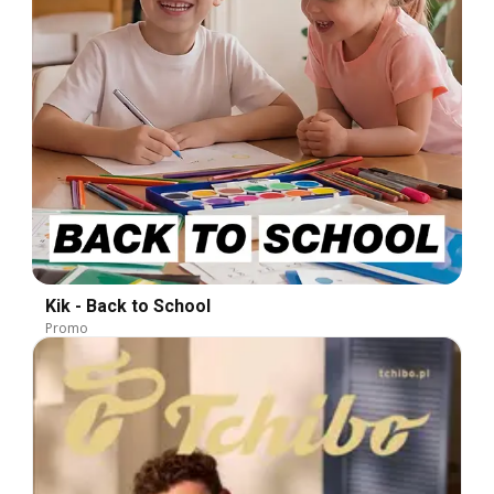
Kik - Back to School
Promo