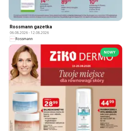
Rossmann gazetka
06.08.2026
-
12.08.2026
Rossmann
NOWY