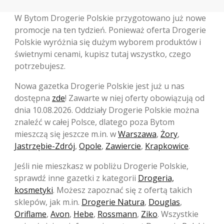
W Bytom Drogerie Polskie przygotowano już nowe
promocje na ten tydzień. Ponieważ oferta Drogerie
Polskie wyróżnia się dużym wyborem produktów i
świetnymi cenami, kupisz tutaj wszystko, czego
potrzebujesz.
Nowa gazetka Drogerie Polskie jest już u nas
dostępna
zde
! Zawarte w niej oferty obowiązują od
dnia 10.08.2026. Oddziały Drogerie Polskie można
znaleźć w całej Polsce, dlatego poza Bytom
mieszczą się jeszcze m.in. w
Warszawa
,
Żory
,
Jastrzębie-Zdrój
,
Opole
,
Zawiercie
,
Krapkowice
.
Jeśli nie mieszkasz w pobliżu Drogerie Polskie,
sprawdź inne gazetki z kategorii
Drogeria,
kosmetyki
. Możesz zapoznać się z ofertą takich
sklepów, jak m.in.
Drogerie Natura
,
Douglas
,
Oriflame
,
Avon
,
Hebe
,
Rossmann
,
Ziko
. Wszystkie