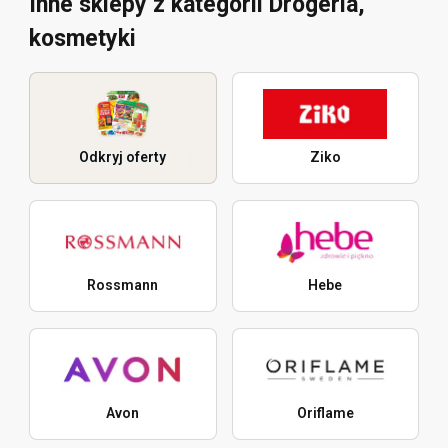
Inne sklepy z kategorii Drogeria,
kosmetyki
Odkryj oferty
Ziko
Rossmann
Hebe
Avon
Oriflame