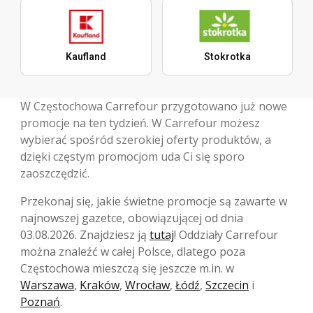
Kaufland
Stokrotka
W Częstochowa Carrefour przygotowano już nowe
promocje na ten tydzień. W Carrefour możesz
wybierać spośród szerokiej oferty produktów, a
dzięki częstym promocjom uda Ci się sporo
zaoszczędzić.
Przekonaj się, jakie świetne promocje są zawarte w
najnowszej gazetce, obowiązującej od dnia
03.08.2026. Znajdziesz ją
tutaj
! Oddziały Carrefour
można znaleźć w całej Polsce, dlatego poza
Częstochowa mieszczą się jeszcze m.in. w
Warszawa
,
Kraków
,
Wrocław
,
Łódź
,
Szczecin
i
Poznań
.