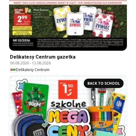
Delikatesy Centrum gazetka
06.08.2026
-
12.08.2026
Delikatesy Centrum
BACK TO SCHOOL