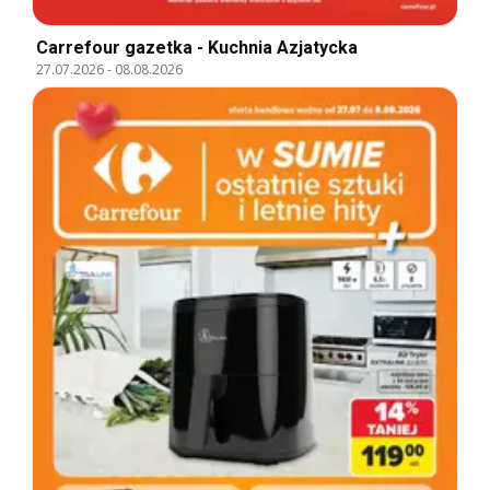
Carrefour gazetka - Kuchnia Azjatycka
27.07.2026
-
08.08.2026