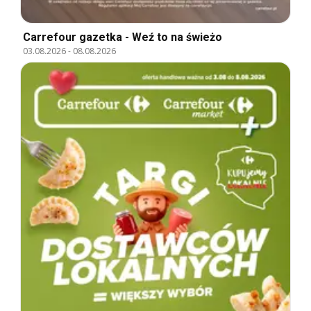
Carrefour gazetka - Weź to na świeżo
03.08.2026
-
08.08.2026