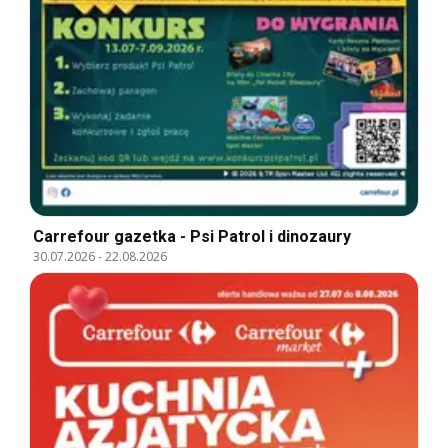
Carrefour gazetka - Psi Patrol i dinozaury
30.07.2026
-
22.08.2026