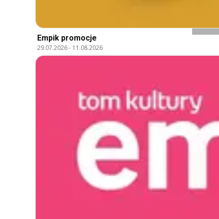
Empik promocje
29.07.2026
-
11.08.2026