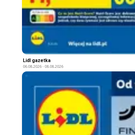
Lidl gazetka
06.08.2026
-
08.08.2026