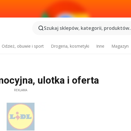
Szukaj sklepów, kategorii, produktów..
Odzież, obuwie i sport
Drogeria, kosmetyki
Inne
Magazyn
mocyjna, ulotka i oferta
REKLAMA