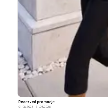
Reserved promocje
01.08.2026
-
31.08.2026