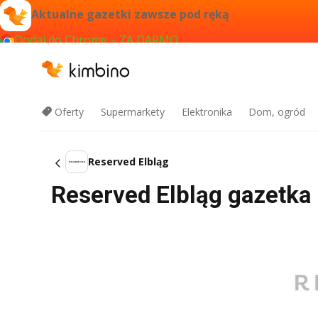
Aktualne gazetki zawsze pod ręką
Dodaj do Chrome – ZA DARMO
Oferty
Supermarkety
Elektronika
Dom, ogród
Reserved Elbląg
Reserved Elbląg gazetka 