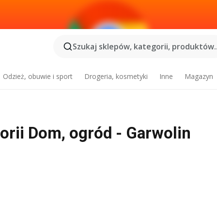
Szukaj sklepów, kategorii, produktów..
Odzież, obuwie i sport
Drogeria, kosmetyki
Inne
Magazyn
gorii Dom, ogród - Garwolin