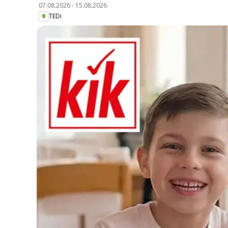
07.08.2026
-
15.08.2026
TEDi