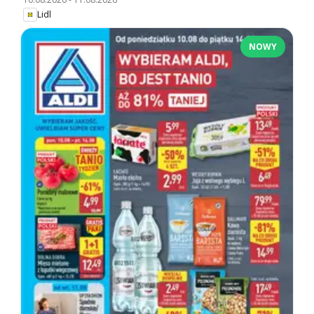
Lidl
NOWY