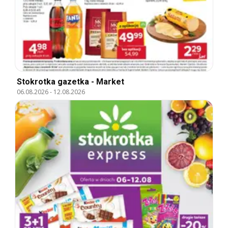
Stokrotka gazetka - Market
06.08.2026
-
12.08.2026