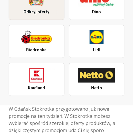
Odkryj oferty
Dino
Biedronka
Lidl
Kaufland
Netto
W Gdańsk Stokrotka przygotowano już nowe
promocje na ten tydzień. W Stokrotka możesz
wybierać spośród szerokiej oferty produktów, a
dzięki częstym promocjom uda Ci się sporo