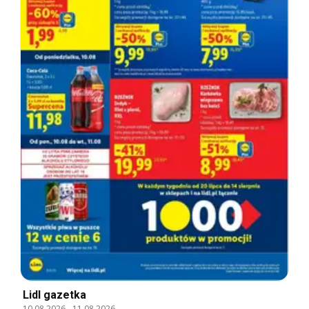
Lidl gazetka
10.08.2026
-
11.08.2026