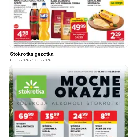
Stokrotka gazetka
06.08.2026
-
12.08.2026