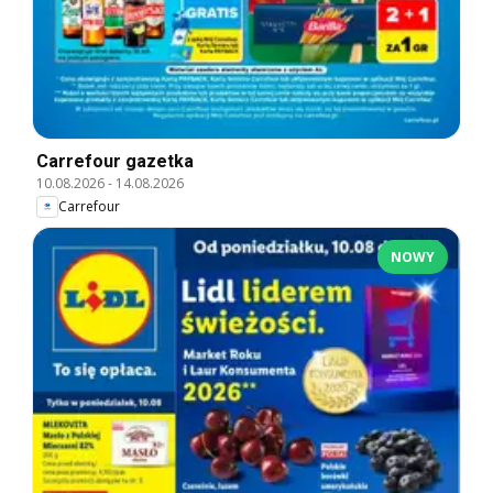
Carrefour gazetka
10.08.2026
-
14.08.2026
Carrefour
NOWY