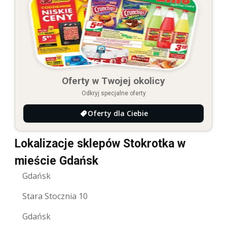
Oferty w Twojej okolicy
Odkryj specjalne oferty
Oferty dla Ciebie
Lokalizacje sklepów Stokrotka w
mieście Gdańsk
Gdańsk
Stara Stocznia 10
Gdańsk