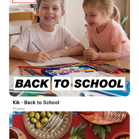
Kik - Back to School
Promo