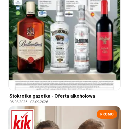
Stokrotka gazetka - Oferta alkoholowa
06.08.2026
-
02.09.2026
PROMO