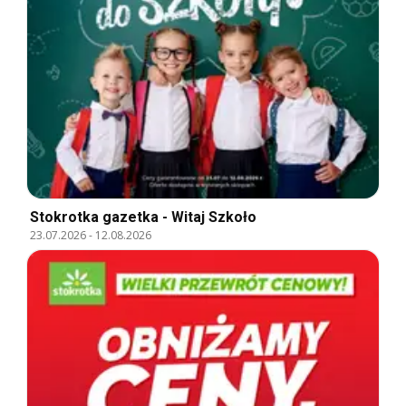
Stokrotka gazetka - Witaj Szkoło
23.07.2026
-
12.08.2026