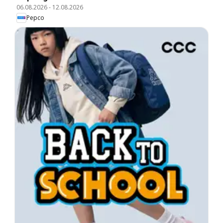
06.08.2026
-
12.08.2026
Pepco