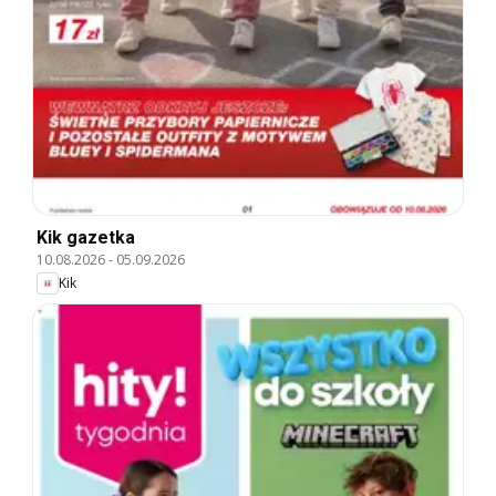
Kik gazetka
10.08.2026
-
05.09.2026
Kik