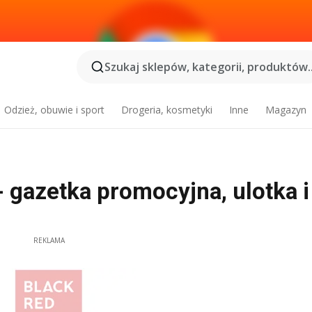
Szukaj sklepów, kategorii, produktów..
Odzież, obuwie i sport
Drogeria, kosmetyki
Inne
Magazyn
- gazetka promocyjna, ulotka i
REKLAMA