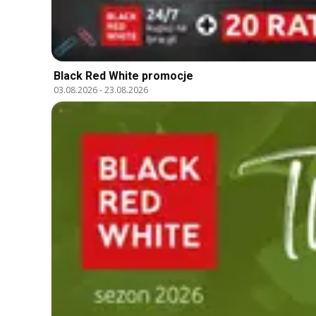
Black Red White promocje
03.08.2026
-
23.08.2026