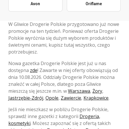
Avon
Oriflame
W Gliwice Drogerie Polskie przygotowano już nowe
promocje na ten tydzień. Ponieważ oferta Drogerie
Polskie wyróżnia się dużym wyborem produktów i
świetnymi cenami, kupisz tutaj wszystko, czego
potrzebujesz.
Nowa gazetka Drogerie Polskie jest już u nas
dostępna
zde
! Zawarte w niej oferty obowiązują od
dnia 10.08.2026. Oddziały Drogerie Polskie można
znaleźć w całej Polsce, dlatego poza Gliwice
mieszczą się jeszcze m.in. w
Warszawa
,
Żory
,
Jastrzębie-Zdrój
,
Opole
,
Zawiercie
,
Krapkowice
.
Jeśli nie mieszkasz w pobliżu Drogerie Polskie,
sprawdź inne gazetki z kategorii
Drogeria,
kosmetyki
. Możesz zapoznać się z ofertą takich