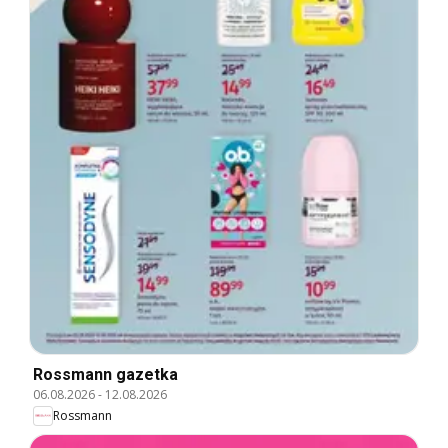
Rossmann gazetka
06.08.2026
-
12.08.2026
Rossmann