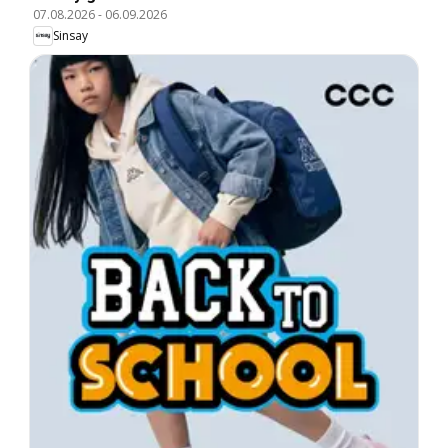
07.08.2026
-
06.09.2026
Sinsay