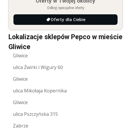
Oferty w Twojej okolicy
Odkryj specjalne oferty
Oferty dla Ciebie
Lokalizacje sklepów Pepco w mieście
Gliwice
Gliwice
ulica Żwirki i Wigury 60
Gliwice
ulica Mikołaja Kopernika
Gliwice
ulica Pszczyńska 315
Zabrze