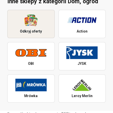
Inne sklepy z kategorii Dom, ogród
Odkryj oferty
Action
OBI
JYSK
Mrówka
Leroy Merlin