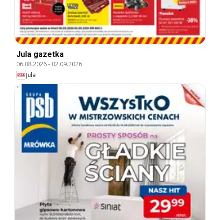
Jula gazetka
06.08.2026
-
02.09.2026
Jula