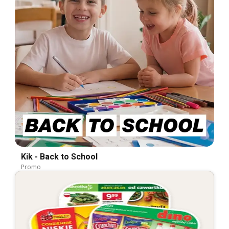
Kik - Back to School
Promo