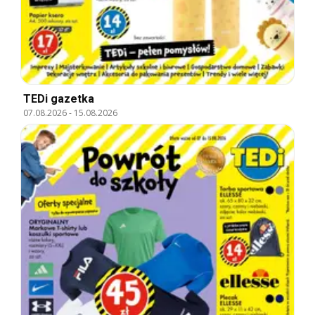
TEDi gazetka
07.08.2026
-
15.08.2026