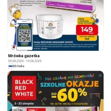
Mrówka gazetka
06.08.2026
-
14.08.2026
Mrówka