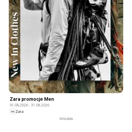
Zara promocje Men
01.08.2026
-
31.08.2026
Zara
REKLAMA