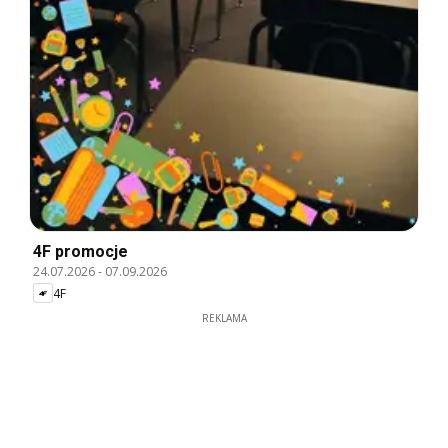
4F promocje
24.07.2026
-
07.09.2026
4F
REKLAMA