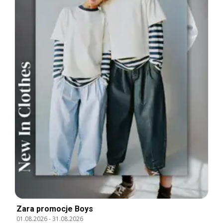
Zara promocje Boys
01.08.2026
-
31.08.2026