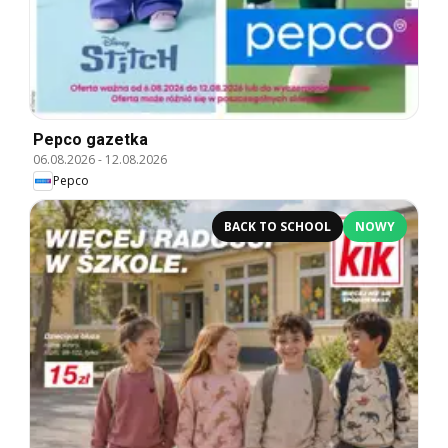
Pepco gazetka
06.08.2026
-
12.08.2026
Pepco
BACK TO SCHOOL
NOWY