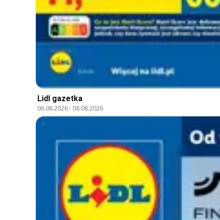
Lidl gazetka
06.08.2026
-
08.08.2026