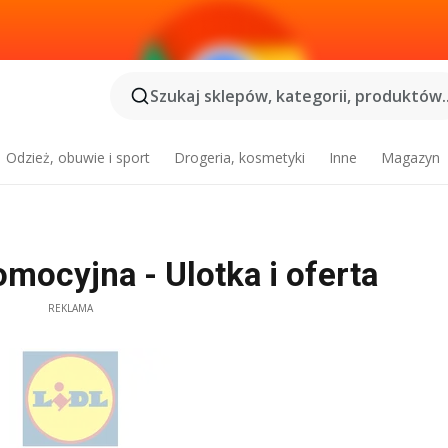
Szukaj sklepów, kategorii, produktów..
Odzież, obuwie i sport
Drogeria, kosmetyki
Inne
Magazyn
omocyjna - Ulotka i oferta
REKLAMA