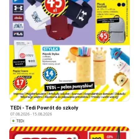
TEDi - Tedi Powrót do szkoły
07.08.2026
-
15.08.2026
TEDi