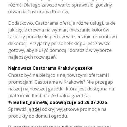
różnić. Dlatego zawsze warto sprawdzić godziny
otwarcia Castorama Kraków.
Dodatkowo, Castorama oferuje różne usługi, takie
jak cięcie drewna na wymiar, mieszanie kolorów
farb czy porady ekspertów w dziedzinie remontów i
dekoracji. Przyjazny personel sklepu jest zawsze
gotowy, aby służyć pomocą i doradzić w wyborze
najlepszych rozwiązań.
Najnowsza Castorama Kraków gazetka
Chcesz być na bieżąco z najnowszymi ofertami i
promocjami Castorama w Krakowie? Nie przegap
naszej najnowszej gazetki, która jest dostępna na
platformie Kimbino. Aktualna gazetka,
%leaflet_name%, obowiązuje od 29.07.2026
.
Sprawdź ją
zde
i odkryj wyjątkowe promocje na
produkty do domu i ogrodu.