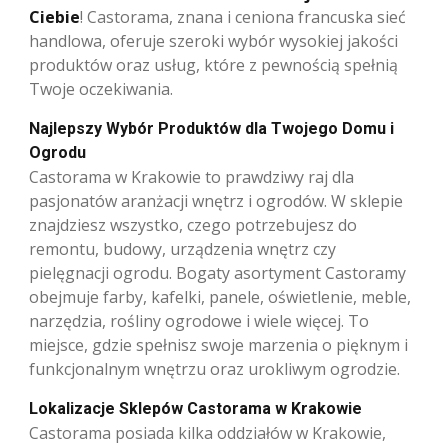
Ciebie
! Castorama, znana i ceniona francuska sieć
handlowa, oferuje szeroki wybór wysokiej jakości
produktów oraz usług, które z pewnością spełnią
Twoje oczekiwania.
Najlepszy Wybór Produktów dla Twojego Domu i
Ogrodu
Castorama w Krakowie to prawdziwy raj dla
pasjonatów aranżacji wnętrz i ogrodów. W sklepie
znajdziesz wszystko, czego potrzebujesz do
remontu, budowy, urządzenia wnętrz czy
pielęgnacji ogrodu. Bogaty asortyment Castoramy
obejmuje farby, kafelki, panele, oświetlenie, meble,
narzędzia, rośliny ogrodowe i wiele więcej. To
miejsce, gdzie spełnisz swoje marzenia o pięknym i
funkcjonalnym wnętrzu oraz urokliwym ogrodzie.
Lokalizacje Sklepów Castorama w Krakowie
Castorama posiada kilka oddziałów w Krakowie,