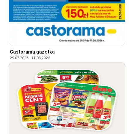
Castorama gazetka
29.07.2026
-
11.08.2026