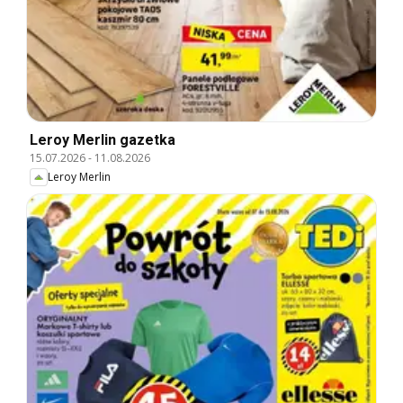
Leroy Merlin gazetka
15.07.2026
-
11.08.2026
Leroy Merlin