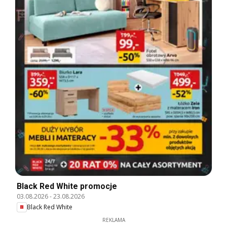
Black Red White promocje
03.08.2026
-
23.08.2026
Black Red White
REKLAMA