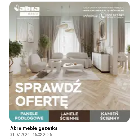
Abra meble gazetka
31.07.2026
-
16.08.2026