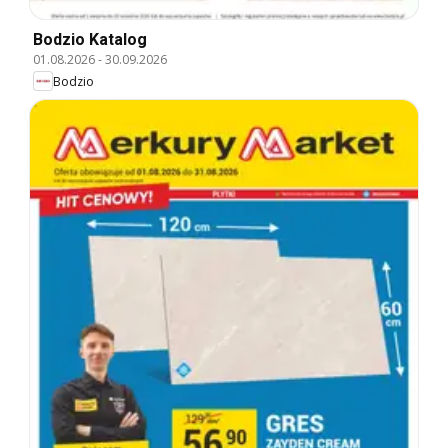
Bodzio Katalog
01.08.2026
-
30.09.2026
Bodzio