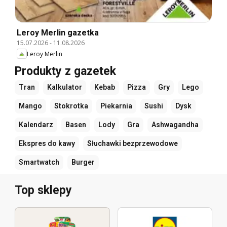
Leroy Merlin gazetka
15.07.2026
-
11.08.2026
Leroy Merlin
Produkty z gazetek
Tran
Kalkulator
Kebab
Pizza
Gry
Lego
Mango
Stokrotka
Piekarnia
Sushi
Dysk
Kalendarz
Basen
Lody
Gra
Ashwagandha
Ekspres do kawy
Słuchawki bezprzewodowe
Smartwatch
Burger
Top sklepy