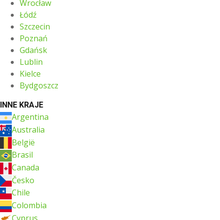
Wrocław
Łódź
Szczecin
Poznań
Gdańsk
Lublin
Kielce
Bydgoszcz
INNE KRAJE
Argentina
Australia
België
Brasil
Canada
Česko
Chile
Colombia
Cyprus