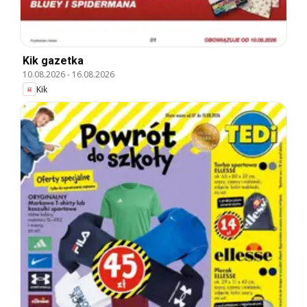
Kik gazetka
10.08.2026
-
16.08.2026
Kik