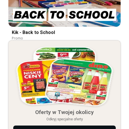
Kik - Back to School
Promo
Oferty w Twojej okolicy
Odkryj specjalne oferty