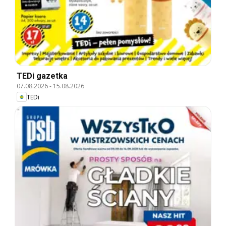
TEDi gazetka
07.08.2026
-
15.08.2026
TEDi