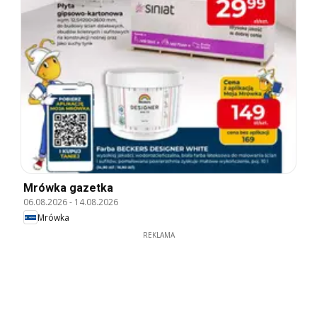
Mrówka gazetka
06.08.2026
-
14.08.2026
Mrówka
REKLAMA