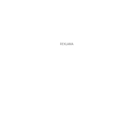
REKLAMA