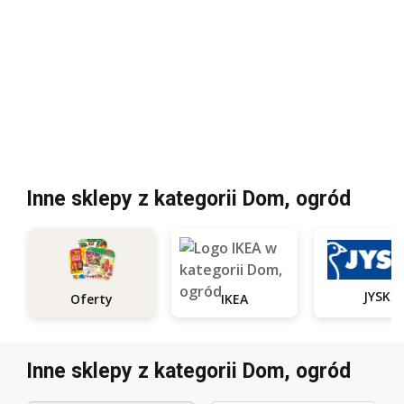
Inne sklepy z kategorii Dom, ogród
JYSK
Oferty
IKEA
Inne sklepy z kategorii Dom, ogród