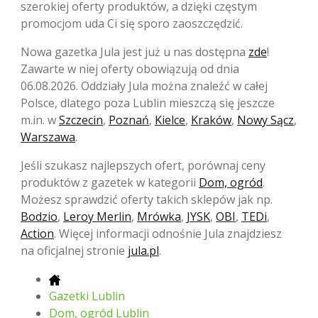
szerokiej oferty produktów, a dzięki częstym
promocjom uda Ci się sporo zaoszczędzić.
Nowa gazetka Jula jest już u nas dostępna
zde
!
Zawarte w niej oferty obowiązują od dnia
06.08.2026. Oddziały Jula można znaleźć w całej
Polsce, dlatego poza Lublin mieszczą się jeszcze
m.in. w
Szczecin
,
Poznań
,
Kielce
,
Kraków
,
Nowy Sącz
,
Warszawa
.
Jeśli szukasz najlepszych ofert, porównaj ceny
produktów z gazetek w kategorii
Dom, ogród
.
Możesz sprawdzić oferty takich sklepów jak np.
Bodzio
,
Leroy Merlin
,
Mrówka
,
JYSK
,
OBI
,
TEDi
,
Action
. Więcej informacji odnośnie Jula znajdziesz
na oficjalnej stronie
jula.pl
.
Gazetki Lublin
Dom, ogród Lublin