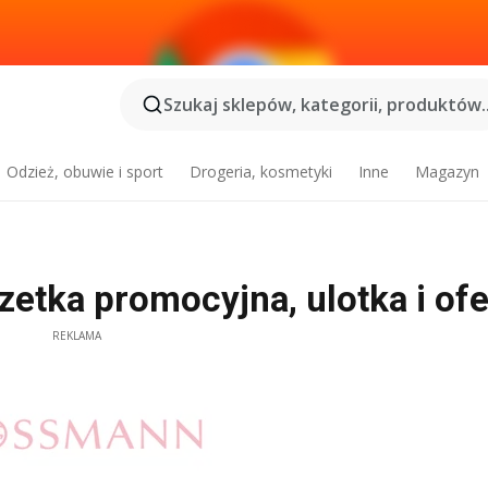
Szukaj sklepów, kategorii, produktów..
Odzież, obuwie i sport
Drogeria, kosmetyki
Inne
Magazyn
tka promocyjna, ulotka i ofe
REKLAMA