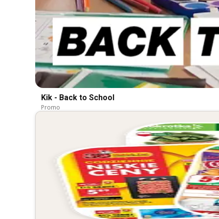
Kik - Back to School
Promo