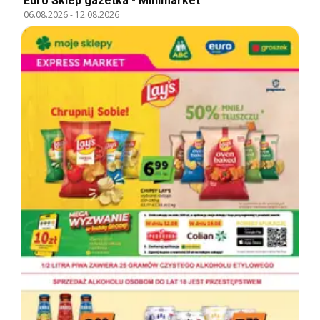
Euro Sklep gazetka - Minimarket
06.08.2026
-
12.08.2026