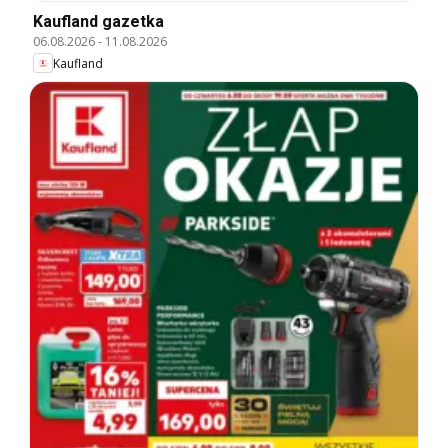
Kaufland gazetka
06.08.2026
-
11.08.2026
Kaufland