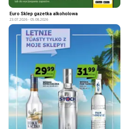
Euro Sklep gazetka alkoholowa
23.07.2026
-
05.08.2026