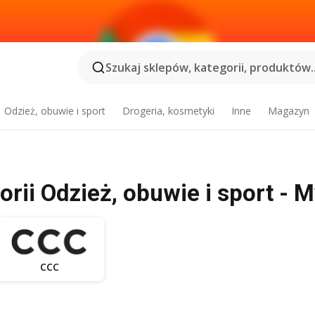
Szukaj sklepów, kategorii, produktów..
Odzież, obuwie i sport
Drogeria, kosmetyki
Inne
Magazyn
gorii Odzież, obuwie i sport -
CCC