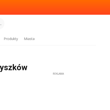
.
Produkty
Miasta
 Myszków
REKLAMA